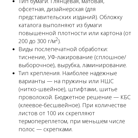
Тип бумаги. Глянцевая, матовая,
офсетная, дизайнерская (для
представительских изданий). Обложку
каталога выполняют из бумаги
повышенной плотности или картона (от
2
200 до 300 г/м
).
Виды послепечатной обработки:
тиснение, УФ-лакирование (сплошное/
выборочное), вырубка, ламинирование.
Тип крепления. Наиболее надежные
варианты — на пружины или НШС
(нитко-швейное), штифтами, шитье
проволокой. Бюджетное решение — КБС
(клеевое-бесшвейное). При количестве
листов от 100 их скрепляют
термопереплетом, при меньшем числе
полос — скрепками.